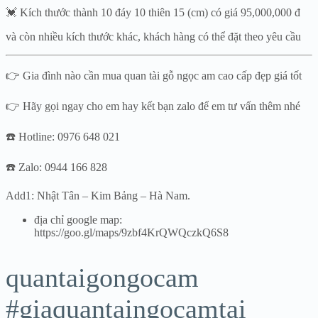
💓 Kích thước thành 10 đáy 10 thiên 15 (cm) có giá 95,000,000 đ
và còn nhiều kích thước khác, khách hàng có thể đặt theo yêu cầu
👉 Gia đình nào cần mua quan tài gỗ ngọc am cao cấp đẹp giá tốt
👉 Hãy gọi ngay cho em hay kết bạn zalo để em tư vấn thêm nhé
☎️ Hotline: 0976 648 021
☎️ Zalo: 0944 166 828
Add1: Nhật Tân – Kim Bảng – Hà Nam.
địa chỉ google map:
https://goo.gl/maps/9zbf4KrQWQczkQ6S8
quantaigongocam
#giaquantaingocamtai