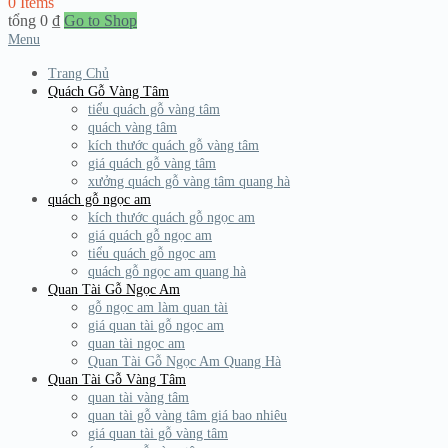
0 Items
tổng
0
₫
Go to Shop
Menu
Trang Chủ
Quách Gỗ Vàng Tâm
tiểu quách gỗ vàng tâm
quách vàng tâm
kích thước quách gỗ vàng tâm
giá quách gỗ vàng tâm
xưởng quách gỗ vàng tâm quang hà
quách gỗ ngọc am
kích thước quách gỗ ngọc am
giá quách gỗ ngọc am
tiểu quách gỗ ngọc am
quách gỗ ngọc am quang hà
Quan Tài Gỗ Ngọc Am
gỗ ngọc am làm quan tài
giá quan tài gỗ ngọc am
quan tài ngọc am
Quan Tài Gỗ Ngọc Am Quang Hà
Quan Tài Gỗ Vàng Tâm
quan tài vàng tâm
quan tài gỗ vàng tâm giá bao nhiêu
giá quan tài gỗ vàng tâm