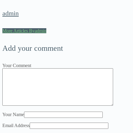
admin
More Articles Byadmin
Add your comment
Your Comment
Your Name
Email Address