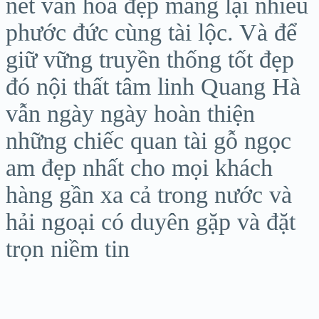
nét văn hóa đẹp mang lại nhiều
phước đức cùng tài lộc. Và để
giữ vững truyền thống tốt đẹp
đó nội thất tâm linh Quang Hà
vẫn ngày ngày hoàn thiện
những chiếc quan tài gỗ ngọc
am đẹp nhất cho mọi khách
hàng gần xa cả trong nước và
hải ngoại có duyên gặp và đặt
trọn niềm tin