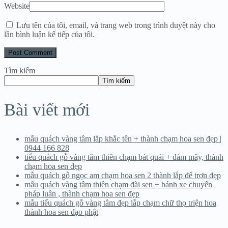
Website
Lưu tên của tôi, email, và trang web trong trình duyệt này cho
lần bình luận kế tiếp của tôi.
Tìm kiếm
Tìm kiếm
Bài viết mới
mẫu quách vàng tâm lắp khắc tên + thành chạm hoa sen đẹp |
0944 166 828
tiểu quách gỗ vàng tâm thiên chạm bát quái + đám mây, thành
chạm hoa sen đẹp
mẫu quách gỗ ngọc am chạm hoa sen 2 thành lắp để trơn đẹp
mẫu quách vàng tâm thiên chạm đài sen + bánh xe chuyển
pháp luân , thành chạm hoa sen đẹp
mẫu tiểu quách gỗ vàng tâm đẹp lắp chạm chữ thọ triện hoa
thành hoa sen đạo phật