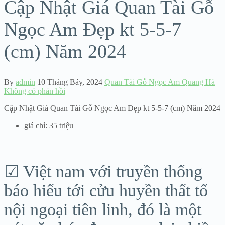
Cập Nhật Giá Quan Tài Gỗ
Ngọc Am Đẹp kt 5-5-7
(cm) Năm 2024
By
admin
10 Tháng Bảy, 2024
Quan Tài Gỗ Ngọc Am Quang Hà
Không có phản hồi
Cập Nhật Giá Quan Tài Gỗ Ngọc Am Đẹp kt 5-5-7 (cm) Năm 2024
giá chỉ: 35 triệu
☑ Việt nam với truyền thống
báo hiếu tới cửu huyền thất tổ
nội ngoại tiên linh, đó là một