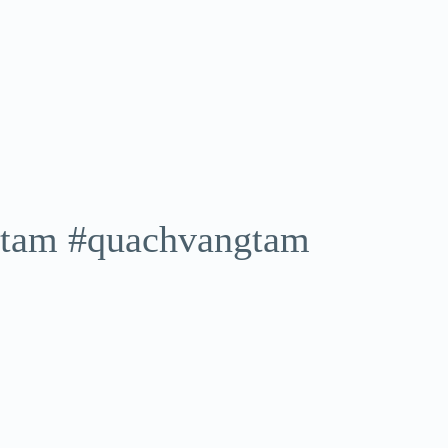
gtam #quachvangtam