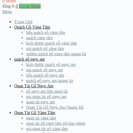
0 Items
tổng
0
₫
Go to Shop
Menu
Trang Chủ
Quách Gỗ Vàng Tâm
tiểu quách gỗ vàng tâm
quách vàng tâm
kích thước quách gỗ vàng tâm
giá quách gỗ vàng tâm
xưởng quách gỗ vàng tâm quang hà
quách gỗ ngọc am
kích thước quách gỗ ngọc am
giá quách gỗ ngọc am
tiểu quách gỗ ngọc am
quách gỗ ngọc am quang hà
Quan Tài Gỗ Ngọc Am
gỗ ngọc am làm quan tài
giá quan tài gỗ ngọc am
quan tài ngọc am
Quan Tài Gỗ Ngọc Am Quang Hà
Quan Tài Gỗ Vàng Tâm
quan tài vàng tâm
quan tài gỗ vàng tâm giá bao nhiêu
giá quan tài gỗ vàng tâm