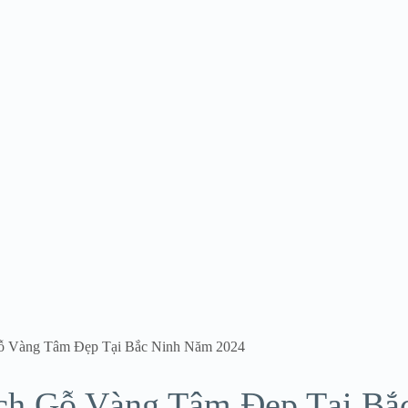
Gỗ Vàng Tâm Đẹp Tại Bắc Ninh Năm 2024
ách Gỗ Vàng Tâm Đẹp Tại Bắ