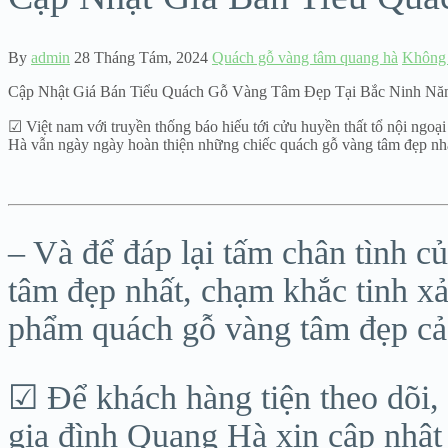
By
admin
28 Tháng Tám, 2024
Quách gỗ vàng tâm quang hà
Không 
Cập Nhật Giá Bán Tiểu Quách Gỗ Vàng Tâm Đẹp Tại Bắc Ninh Nă
☑ Việt nam với truyền thống báo hiếu tới cửu huyền thất tổ nội ngoại
Hà vẫn ngày ngày hoàn thiện những chiếc quách gỗ vàng tâm đẹp nhất
– Và để đáp lại tấm chân tình
tâm đẹp nhất, chạm khắc tinh xả
phẩm quách gỗ vàng tâm đẹp cả 
☑ Để khách hàng tiện theo dõi,
gia đình Quang Hà xin cập nhật