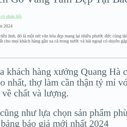
có phản hồi
m 2024
 tiên linh, đó là một nét văn hóa đẹp mang lại nhiều phước đức cùng tài
 cho mọi khách hàng gần xa cả trong nước và hải ngoại có duyên gặp 
 của khách hàng xưởng Quang Hà 
o nhất, thợ làm cần thận tỷ mỉ vớ
về chất và lượng.
 cũng như lựa chọn sản phẩm phù 
 bảng báo giá mới nhất 2024