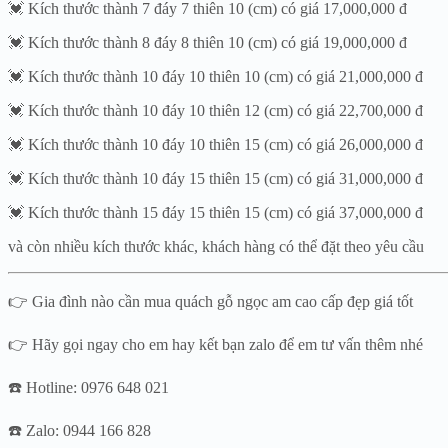
💓 Kích thước thành 7 đáy 7 thiên 10 (cm) có giá 17,000,000 đ
💓 Kích thước thành 8 đáy 8 thiên 10 (cm) có giá 19,000,000 đ
💓 Kích thước thành 10 đáy 10 thiên 10 (cm) có giá 21,000,000 đ
💓 Kích thước thành 10 đáy 10 thiên 12 (cm) có giá 22,700,000 đ
💓 Kích thước thành 10 đáy 10 thiên 15 (cm) có giá 26,000,000 đ
💓 Kích thước thành 10 đáy 15 thiên 15 (cm) có giá 31,000,000 đ
💓 Kích thước thành 15 đáy 15 thiên 15 (cm) có giá 37,000,000 đ
và còn nhiều kích thước khác, khách hàng có thể đặt theo yêu cầu
👉 Gia đình nào cần mua quách gỗ ngọc am cao cấp đẹp giá tốt
👉 Hãy gọi ngay cho em hay kết bạn zalo để em tư vấn thêm nhé
☎️ Hotline: 0976 648 021
☎️ Zalo: 0944 166 828