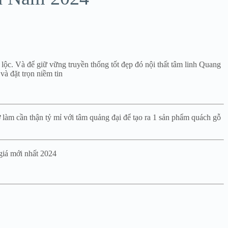
 lộc. Và để giữ vững truyền thống tốt đẹp đó nội thất tâm linh Quang
à đặt trọn niềm tin
làm cần thận tỷ mỉ với tâm quảng đại để tạo ra 1 sản phẩm quách gỗ
giá mới nhất 2024