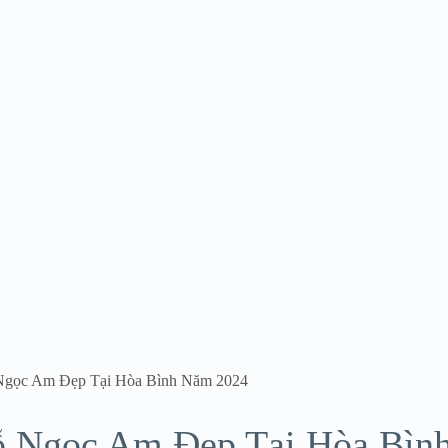
Ngọc Am Đẹp Tại Hòa Bình Năm 2024
ỗ Ngọc Am Đẹp Tại Hòa Bìn