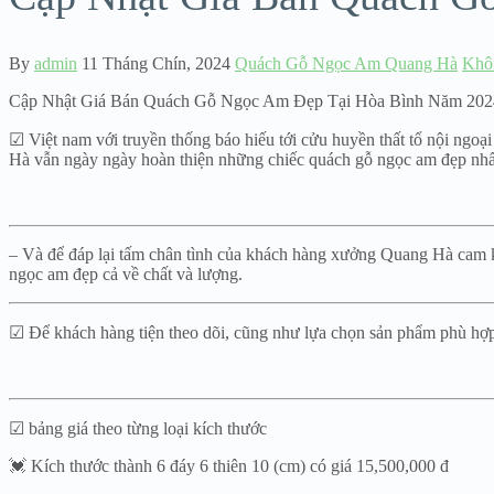
By
admin
11 Tháng Chín, 2024
Quách Gỗ Ngọc Am Quang Hà
Khôn
Cập Nhật Giá Bán Quách Gỗ Ngọc Am Đẹp Tại Hòa Bình Năm 202
☑ Việt nam với truyền thống báo hiếu tới cửu huyền thất tổ nội ngoại
Hà vẫn ngày ngày hoàn thiện những chiếc quách gỗ ngọc am đẹp nhất 
– Và để đáp lại tấm chân tình của khách hàng xưởng Quang Hà cam kế
ngọc am đẹp cả về chất và lượng.
☑ Để khách hàng tiện theo dõi, cũng như lựa chọn sản phẩm phù hợp 
☑ bảng giá theo từng loại kích thước
💓 Kích thước thành 6 đáy 6 thiên 10 (cm) có giá 15,500,000 đ