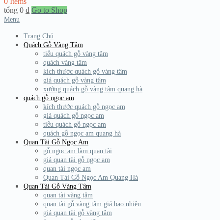
0 Items
tổng
0
₫
Go to Shop
Menu
Trang Chủ
Quách Gỗ Vàng Tâm
tiểu quách gỗ vàng tâm
quách vàng tâm
kích thước quách gỗ vàng tâm
giá quách gỗ vàng tâm
xưởng quách gỗ vàng tâm quang hà
quách gỗ ngọc am
kích thước quách gỗ ngọc am
giá quách gỗ ngọc am
tiểu quách gỗ ngọc am
quách gỗ ngọc am quang hà
Quan Tài Gỗ Ngọc Am
gỗ ngọc am làm quan tài
giá quan tài gỗ ngọc am
quan tài ngọc am
Quan Tài Gỗ Ngọc Am Quang Hà
Quan Tài Gỗ Vàng Tâm
quan tài vàng tâm
quan tài gỗ vàng tâm giá bao nhiêu
giá quan tài gỗ vàng tâm