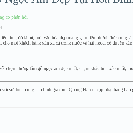
g có phản hồi
4
 tiên linh, đó là một nét văn hóa đẹp mang lại nhiều phước đức cùng tài
cho mọi khách hàng gần xa cả trong nước và hải ngoại có duyên gặp v
t chọn những tấm gỗ ngọc am đẹp nhất, chạm khắc tinh xảo nhất, thợ 
với sở thích cùng tài chính gia đình Quang Hà xin cập nhật bảng báo 