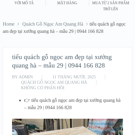
VỚI MÔ TẢ
MẶT HÀNG
MUA TỪ 2 SẢN PHẨM
TRỞ LÊN
Home
Quách Gỗ Ngọc Am Quang Hà
tiểu quách gỗ ngọc
am đẹp tại xưởng quang hà – mẫu 29 | 0944 166 828
tiểu quách gỗ ngọc am đẹp tại xưởng
quang hà – mẫu 29 | 0944 166 828
BY
ADMIN
11 THÁNG MƯỜI, 2025
QUÁCH GỖ NGỌC AM QUANG HÀ
KHÔNG CÓ PHẢN HỒI
👉 tiểu quách gỗ ngọc am đẹp tại xưởng quang hà
– mẫu 29 | 0944 166 828