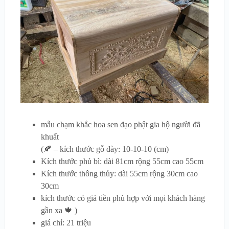
mẫu chạm khắc hoa sen đạo phật gia hộ người đã
khuất
(🍂 – kích thước gỗ dày: 10-10-10 (cm)
Kích thước phủ bì: dài 81cm rộng 55cm cao 55cm
Kích thước thông thủy: dài 55cm rộng 30cm cao
30cm
kích thước có giá tiền phù hợp với mọi khách hàng
gần xa 🍁 )
giá chỉ: 21 triệu