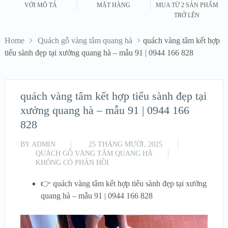
VỚI MÔ TẢ
MẶT HÀNG
MUA TỪ 2 SẢN PHẨM
TRỞ LÊN
Home
Quách gỗ vàng tâm quang hà
quách vàng tâm kết hợp
tiểu sành đẹp tại xưởng quang hà – mẫu 91 | 0944 166 828
quách vàng tâm kết hợp tiểu sành đẹp tại
xưởng quang hà – mẫu 91 | 0944 166
828
BY
ADMIN
25 THÁNG MƯỜI, 2025
QUÁCH GỖ VÀNG TÂM QUANG HÀ
KHÔNG CÓ PHẢN HỒI
👉 quách vàng tâm kết hợp tiểu sành đẹp tại xưởng
quang hà – mẫu 91 | 0944 166 828