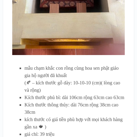
mẫu chạm khắc con rồng cùng hoa sen phật giáo
gia hộ người đã khuất
(🍂 – kích thước gỗ dày: 10-10-10 (cm)( lòng cao
và rộng)
Kích thước phủ bì: dài 106cm rộng 63cm cao 63cm
Kích thước thông thủy: dài 76cm rộng 38cm cao
38cm
kích thước có giá tiền phù hợp với mọi khách hàng
gần xa 🍁 )
giá chỉ: 39 triệu