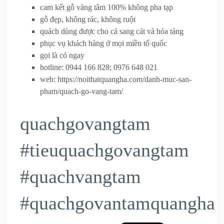
cam kết gỗ vàng tâm 100% không pha tạp
gỗ đẹp, không rác, không ruột
quách dùng được cho cả sang cát và hỏa táng
phục vụ khách hàng ở mọi miền tổ quốc
gọi là có ngay
hotline: 0944 166 828; 0976 648 021
web: https://noithatquangha.com/danh-muc-san-
pham/quach-go-vang-tam/
quachgovangtam
#tieuquachgovangtam
#quachvangtam
#quachgovantamquangha