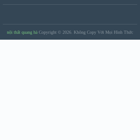
nội thất quang hà
Copyright © 2026.
Không Copy Với Mọi Hình Thức