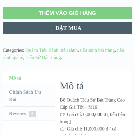
THÊM VÀO GIỎ HÀNG
ĐẶT MUA
Categories:
Quách Tiểu Sành
,
tiểu sành
,
tiểu sành bát tràng
,
tiểu
sành giá rẻ
,
Tiểu Sứ Bát Tràng
.
Mô tả
Mô tả
Chính Sách Ưu
Đãi
Bộ Quách Tiểu Sứ Bát Tràng Cao
Cấp Giá Tốt – M19
Reviews
0
👉 Giá chỉ: 6,000,000 đ ( tiểu bên
trong)
👉 Giá chỉ: 11,000,000 đ ( cả