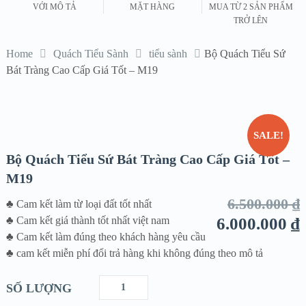
VỚI MÔ TẢ
MẶT HÀNG
MUA TỪ 2 SẢN PHẨM
TRỞ LÊN
Home
Quách Tiểu Sành
tiểu sành
Bộ Quách Tiểu Sứ
Bát Tràng Cao Cấp Giá Tốt – M19
SALE!
Bộ Quách Tiểu Sứ Bát Tràng Cao Cấp Giá Tốt –
M19
6.500.000
₫
♣ Cam kết làm từ loại đất tốt nhất
♣ Cam kết giá thành tốt nhất việt nam
6.000.000
₫
♣ Cam kết làm đúng theo khách hàng yêu cầu
♣ cam kết miễn phí đổi trả hàng khi không đúng theo mô tả
SỐ LƯỢNG