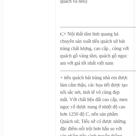
quách và tiểu)
———————————————
👉 Nội thất tâm linh quang hà
chuyên sản xuất tiểu quách sứ bát
tràng chất lượng, cao cấp , cùng với
quách gỗ vàng tâm, quách gỗ ngọc
am với giá tốt nhất việt nam
————————————————
+ tiểu quách bát tràng nhà em được
làm cẩm thận, các họa tiết được tạo
nổi sắc nét, tinh tế vô cùng đẹp
mắt. Với chất liệu đất cao cấp, men
ngọc cổ được nung ở nhiệt độ cao
hơn 1250 độ C, nên sản phẩm
Quách sứ, Tiểu sứ có được những
đặc điểm nổi trội hơn hẳn so với
sản phẩm tiểu sành truyền thống