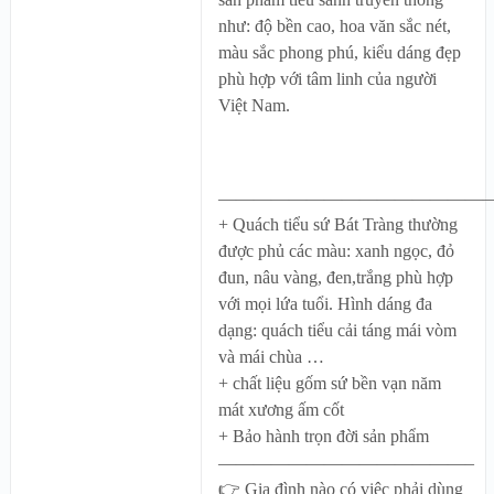
như: độ bền cao, hoa văn sắc nét,
màu sắc phong phú, kiểu dáng đẹp
phù hợp với tâm linh của người
Việt Nam.
———————————————
+ Quách tiểu sứ Bát Tràng thường
được phủ các màu: xanh ngọc, đỏ
đun, nâu vàng, đen,trắng phù hợp
với mọi lứa tuổi. Hình dáng đa
dạng: quách tiểu cải táng mái vòm
và mái chùa …
+ chất liệu gốm sứ bền vạn năm
mát xương ấm cốt
+ Bảo hành trọn đời sản phẩm
——————————————–
👉 Gia đình nào có việc phải dùng