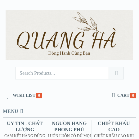
WISH LIST
CART
0
0
MENU
UY TÍN - CHẤT
NGUỒN HÀNG
CHIẾT KHẤU
LƯỢNG
PHONG PHÚ
CAO
CAM KẾT HÀNG ĐÚNG
LUÔN LUÔN CÓ ĐỦ MỌI
CHIẾT KHẤU CAO KHI