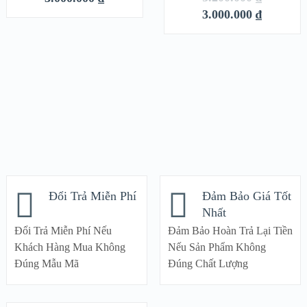
VIEW DETAILS
VIEW DETAILS
3.000.000
₫
Đổi Trả Miễn Phí
Đảm Bảo Giá Tốt
Nhất
Đổi Trả Miễn Phí Nếu
Đảm Bảo Hoàn Trả Lại Tiền
Khách Hàng Mua Không
Nếu Sản Phẩm Không
Đúng Mẫu Mã
Đúng Chất Lượng