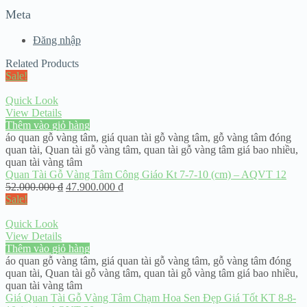
Meta
Đăng nhập
Related Products
Sale!
Quick Look
View Details
Thêm vào giỏ hàng
áo quan gỗ vàng tâm
,
giá quan tài gỗ vàng tâm
,
gỗ vàng tâm đóng
quan tài
,
Quan tài gỗ vàng tâm
,
quan tài gỗ vàng tâm giá bao nhiều
,
quan tài vàng tâm
Quan Tài Gỗ Vàng Tâm Công Giáo Kt 7-7-10 (cm) – AQVT 12
52.000.000
₫
47.900.000
₫
Sale!
Quick Look
View Details
Thêm vào giỏ hàng
áo quan gỗ vàng tâm
,
giá quan tài gỗ vàng tâm
,
gỗ vàng tâm đóng
quan tài
,
Quan tài gỗ vàng tâm
,
quan tài gỗ vàng tâm giá bao nhiều
,
quan tài vàng tâm
Giá Quan Tài Gỗ Vàng Tâm Chạm Hoa Sen Đẹp Giá Tốt KT 8-8-