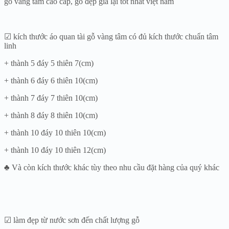
gỗ vàng tâm cao cấp, gỗ đẹp giá lại tốt nhất việt nam
☑ kích thước áo quan tài gỗ vàng tâm có đủ kích thước chuẩn tâm
linh
+ thành 5 đáy 5 thiên 7(cm)
+ thành 6 đáy 6 thiên 10(cm)
+ thành 7 đáy 7 thiên 10(cm)
+ thành 8 đáy 8 thiên 10(cm)
+ thành 10 đáy 10 thiên 10(cm)
+ thành 10 đáy 10 thiên 12(cm)
♣ Và còn kích thước khác tùy theo nhu cầu đặt hàng của quý khác
☑ làm đẹp từ nước sơn đến chất lượng gỗ