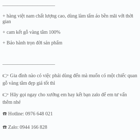
——————————–
+ hàng việt nam chất lượng cao, dùng làm tấm áo bền mãi với thời
gian
+ cam kết gỗ vàng tâm 100%
+ Bảo hành trọn đời sản phẩm
——————————–
👉 Gia đình nào có việc phải dùng đến mà muốn có một chiếc quan
gỗ vàng tâm đẹp giá tốt thì
👉 Hãy gọi ngay cho xưởng em hay kết bạn zalo để em tư vấn
thêm nhé
☎️ Hotline: 0976 648 021
☎️ Zalo: 0944 166 828
——————————–