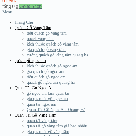
0 Items
tổng
0
₫
Go to Shop
Menu
Trang Chủ
Quách Gỗ Vàng Tâm
tiểu quách gỗ vàng tâm
quách vàng tâm
kích thước quách gỗ vàng tâm
giá quách gỗ vàng tâm
xưởng quách gỗ vàng tâm quang hà
quách gỗ ngọc am
kích thước quách gỗ ngọc am
giá quách gỗ ngọc am
tiểu quách gỗ ngọc am
quách gỗ ngọc am quang hà
Quan Tài Gỗ Ngọc Am
gỗ ngọc am làm quan tài
giá quan tài gỗ ngọc am
quan tài ngọc am
Quan Tài Gỗ Ngọc Am Quang Hà
Quan Tài Gỗ Vàng Tâm
quan tài vàng tâm
quan tài gỗ vàng tâm giá bao nhiêu
giá quan tài gỗ vàng tâm