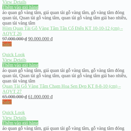
View Details
Thêm vào giỏ hàng
áo quan gỗ vàng tâm
,
giá quan tài gỗ vàng tâm
,
gỗ vàng tâm đóng
quan tài
,
Quan tài gỗ vàng tâm
,
quan tài gỗ vàng tâm giá bao nhiều
,
quan tài vàng tâm
Hòm Quan Tài Gỗ Vàng Tâm Tân Cổ Điển KT 10-10-12 (cm) –
AQVT 26
97.000.000
₫
90.000.000
₫
Sale!
Quick Look
View Details
Thêm vào giỏ hàng
áo quan gỗ vàng tâm
,
giá quan tài gỗ vàng tâm
,
gỗ vàng tâm đóng
quan tài
,
Quan tài gỗ vàng tâm
,
quan tài gỗ vàng tâm giá bao nhiều
,
quan tài vàng tâm
Quan Tài Gỗ Vàng Tâm Chạm Hoa Sen Đẹp KT 8-8-10 (cm) –
AQVT 27
65.000.000
₫
61.000.000
₫
Sale!
Quick Look
View Details
Thêm vào giỏ hàng
áo quan gỗ vàng tâm
,
giá quan tài gỗ vàng tâm
,
gỗ vàng tâm đóng