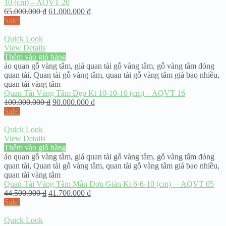
10 (cm) – AQVT 20
65.000.000
₫
61.000.000
₫
Sale!
Quick Look
View Details
Thêm vào giỏ hàng
áo quan gỗ vàng tâm
,
giá quan tài gỗ vàng tâm
,
gỗ vàng tâm đóng
quan tài
,
Quan tài gỗ vàng tâm
,
quan tài gỗ vàng tâm giá bao nhiều
,
quan tài vàng tâm
Quan Tài Vàng Tâm Đẹp Kt 10-10-10 (cm) – AQVT 16
100.000.000
₫
90.000.000
₫
Sale!
Quick Look
View Details
Thêm vào giỏ hàng
áo quan gỗ vàng tâm
,
giá quan tài gỗ vàng tâm
,
gỗ vàng tâm đóng
quan tài
,
Quan tài gỗ vàng tâm
,
quan tài gỗ vàng tâm giá bao nhiều
,
quan tài vàng tâm
Quan Tài Vàng Tâm Mẫu Đơn Giản Kt 6-6-10 (cm) – AQVT 05
44.500.000
₫
41.700.000
₫
Sale!
Quick Look