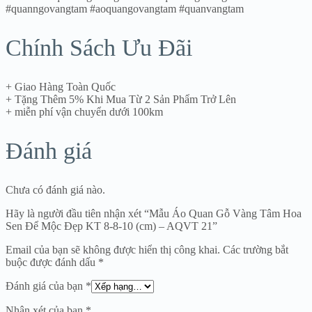
#quanngovangtam #aoquangovangtam #quanvangtam
Chính Sách Ưu Đãi
+ Giao Hàng Toàn Quốc
+ Tặng Thêm 5% Khi Mua Từ 2 Sản Phẩm Trở Lên
+ miễn phí vận chuyển dưới 100km
Đánh giá
Chưa có đánh giá nào.
Hãy là người đầu tiên nhận xét “Mẫu Áo Quan Gỗ Vàng Tâm Hoa
Sen Để Mộc Đẹp KT 8-8-10 (cm) – AQVT 21”
Email của bạn sẽ không được hiển thị công khai.
Các trường bắt
buộc được đánh dấu
*
Đánh giá của bạn
*
Nhận xét của bạn
*