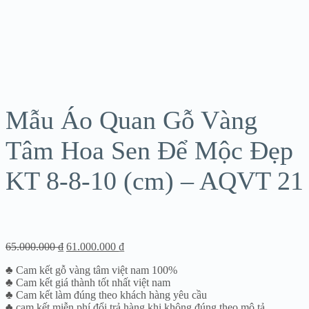
Sale!
Mẫu Áo Quan Gỗ Vàng
Tâm Hoa Sen Để Mộc Đẹp
KT 8-8-10 (cm) – AQVT 21
65.000.000
₫
61.000.000
₫
♣ Cam kết gỗ vàng tâm việt nam 100%
♣ Cam kết giá thành tốt nhất việt nam
♣ Cam kết làm đúng theo khách hàng yêu cầu
♣ cam kết miễn phí đổi trả hàng khi không đúng theo mô tả