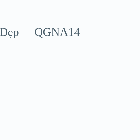
t Đẹp – QGNA14