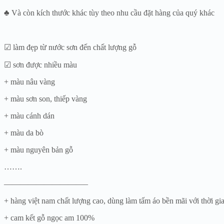
♣ Và còn kích thước khác tùy theo nhu cầu đặt hàng của quý khác
☑ làm đẹp từ nước sơn đến chất lượng gỗ
☑ sơn được nhiều màu
+ màu nâu vàng
+ màu sơn son, thiếp vàng
+ màu cánh dán
+ màu da bò
+ màu nguyên bản gỗ
…….
——————————–
+ hàng việt nam chất lượng cao, dùng làm tấm áo bền mãi với thời gi
+ cam kết gỗ ngọc am 100%