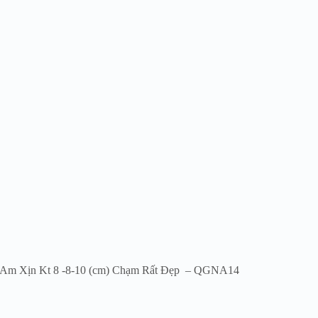
Am Xịn Kt 8 -8-10 (cm) Chạm Rất Đẹp – QGNA14