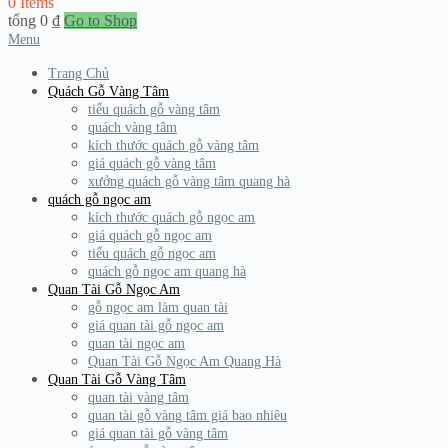
0 Items
tổng
0
₫
Go to Shop
Menu
Trang Chủ
Quách Gỗ Vàng Tâm
tiểu quách gỗ vàng tâm
quách vàng tâm
kích thước quách gỗ vàng tâm
giá quách gỗ vàng tâm
xưởng quách gỗ vàng tâm quang hà
quách gỗ ngọc am
kích thước quách gỗ ngọc am
giá quách gỗ ngọc am
tiểu quách gỗ ngọc am
quách gỗ ngọc am quang hà
Quan Tài Gỗ Ngọc Am
gỗ ngọc am làm quan tài
giá quan tài gỗ ngọc am
quan tài ngọc am
Quan Tài Gỗ Ngọc Am Quang Hà
Quan Tài Gỗ Vàng Tâm
quan tài vàng tâm
quan tài gỗ vàng tâm giá bao nhiêu
giá quan tài gỗ vàng tâm