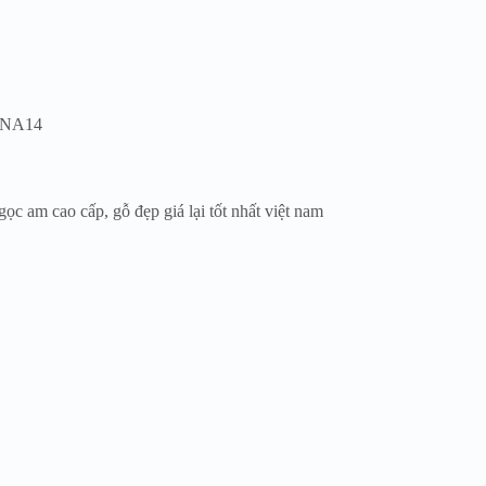
QGNA14
c am cao cấp, gỗ đẹp giá lại tốt nhất việt nam