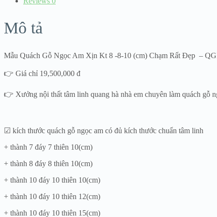
Reviews
0
Mô tả
Mẫu Quách Gỗ Ngọc Am Xịn Kt 8 -8-10 (cm) Chạm Rất Đẹp – 
👉 Giá chỉ 19,500,000 đ
👉 Xưởng nội thất tâm linh quang hà nhà em chuyên làm quách gỗ ngọ
☑ kích thước quách gỗ ngọc am có đủ kích thước chuẩn tâm linh
+ thành 7 đáy 7 thiên 10(cm)
+ thành 8 đáy 8 thiên 10(cm)
+ thành 10 đáy 10 thiên 10(cm)
+ thành 10 đáy 10 thiên 12(cm)
+ thành 10 đáy 10 thiên 15(cm)