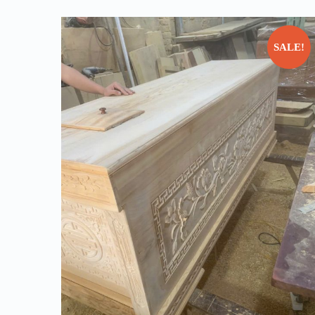
SALE!