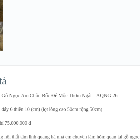
tả
i Gỗ Ngọc Am Chôn Bốc Để Mộc Thơm Ngát – AQNG 26
6 đáy 6 thiên 10 (cm) (lọt lòng cao 50cm rộng 50cm)
hỉ 75,000,000 đ
 nội thất tâm linh quang hà nhà em chuyên làm hòm quan tài gỗ ngọ