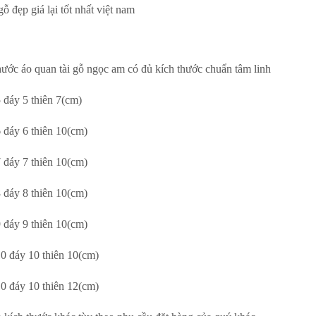
gỗ đẹp giá lại tốt nhất việt nam
hước áo quan tài gỗ ngọc am có đủ kích thước chuẩn tâm linh
 đáy 5 thiên 7(cm)
6 đáy 6 thiên 10(cm)
7 đáy 7 thiên 10(cm)
8 đáy 8 thiên 10(cm)
9 đáy 9 thiên 10(cm)
10 đáy 10 thiên 10(cm)
10 đáy 10 thiên 12(cm)