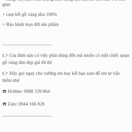
gian
+ cam kết gỗ vàng tâm 100%
+ Bảo hành trọn đời sản phẩm
——————————–
👉 Gia đình nào có việc phải dùng đến mà muốn có một chiếc quan
gỗ vàng tâm đẹp giá tốt thì
👉 Hãy gọi ngay cho xưởng em hay kết bạn zalo để em tư vấn
thêm nhé
☎️ Hotline: 0988 339 864
☎️ Zalo: 0944 166 828
——————————–