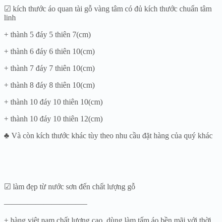
☑ kích thước áo quan tài gỗ vàng tâm có đủ kích thước chuẩn tâm
linh
+ thành 5 đáy 5 thiên 7(cm)
+ thành 6 đáy 6 thiên 10(cm)
+ thành 7 đáy 7 thiên 10(cm)
+ thành 8 đáy 8 thiên 10(cm)
+ thành 10 đáy 10 thiên 10(cm)
+ thành 10 đáy 10 thiên 12(cm)
♣ Và còn kích thước khác tùy theo nhu cầu đặt hàng của quý khác
☑ làm đẹp từ nước sơn đến chất lượng gỗ
——————————–
+ hàng việt nam chất lượng cao, dùng làm tấm áo bền mãi với thời