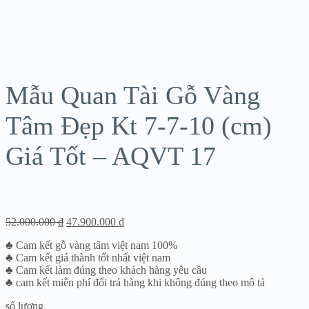
Sale!
Mẫu Quan Tài Gỗ Vàng
Tâm Đẹp Kt 7-7-10 (cm)
Giá Tốt – AQVT 17
52.000.000
₫
47.900.000
₫
♣ Cam kết gỗ vàng tâm việt nam 100%
♣ Cam kết giá thành tốt nhất việt nam
♣ Cam kết làm đúng theo khách hàng yêu cầu
♣ cam kết miễn phí đổi trả hàng khi không đúng theo mô tả
số lượng