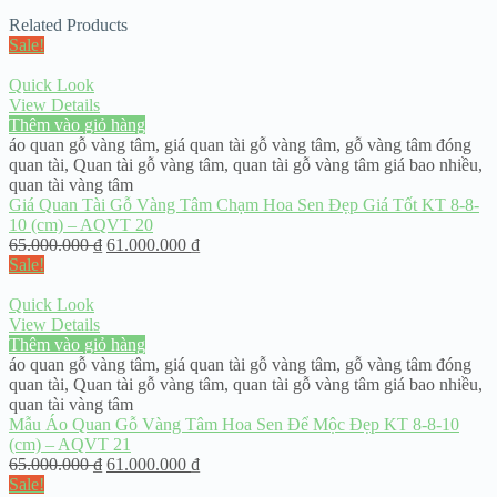
Related Products
Sale!
Quick Look
View Details
Thêm vào giỏ hàng
áo quan gỗ vàng tâm
,
giá quan tài gỗ vàng tâm
,
gỗ vàng tâm đóng
quan tài
,
Quan tài gỗ vàng tâm
,
quan tài gỗ vàng tâm giá bao nhiều
,
quan tài vàng tâm
Giá Quan Tài Gỗ Vàng Tâm Chạm Hoa Sen Đẹp Giá Tốt KT 8-8-
10 (cm) – AQVT 20
65.000.000
₫
61.000.000
₫
Sale!
Quick Look
View Details
Thêm vào giỏ hàng
áo quan gỗ vàng tâm
,
giá quan tài gỗ vàng tâm
,
gỗ vàng tâm đóng
quan tài
,
Quan tài gỗ vàng tâm
,
quan tài gỗ vàng tâm giá bao nhiều
,
quan tài vàng tâm
Mẫu Áo Quan Gỗ Vàng Tâm Hoa Sen Để Mộc Đẹp KT 8-8-10
(cm) – AQVT 21
65.000.000
₫
61.000.000
₫
Sale!