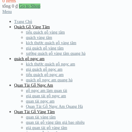
0 Items
tổng
0
₫
Go to Shop
Menu
Trang Chủ
Quách Gỗ Vàng Tâm
tiểu quách gỗ vàng tâm
quách vàng tâm
kích thước quách gỗ vàng tâm
giá quách gỗ vàng tâm
xưởng quách gỗ vàng tâm quang hà
quách gỗ ngọc am
kích thước quách gỗ ngọc am
giá quách gỗ ngọc am
tiểu quách gỗ ngọc am
quách gỗ ngọc am quang hà
Quan Tài Gỗ Ngọc Am
gỗ ngọc am làm quan tài
giá quan tài gỗ ngọc am
quan tài ngọc am
Quan Tài Gỗ Ngọc Am Quang Hà
Quan Tài Gỗ Vàng Tâm
quan tài vàng tâm
quan tài gỗ vàng tâm giá bao nhiêu
giá quan tài gỗ vàng tâm