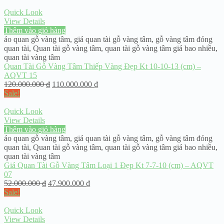
Quick Look
View Details
Thêm vào giỏ hàng
áo quan gỗ vàng tâm
,
giá quan tài gỗ vàng tâm
,
gỗ vàng tâm đóng
quan tài
,
Quan tài gỗ vàng tâm
,
quan tài gỗ vàng tâm giá bao nhiều
,
quan tài vàng tâm
Quan Tài Gỗ Vàng Tâm Thiếp Vàng Đẹp Kt 10-10-13 (cm) –
AQVT 15
120.000.000
₫
110.000.000
₫
Sale!
Quick Look
View Details
Thêm vào giỏ hàng
áo quan gỗ vàng tâm
,
giá quan tài gỗ vàng tâm
,
gỗ vàng tâm đóng
quan tài
,
Quan tài gỗ vàng tâm
,
quan tài gỗ vàng tâm giá bao nhiều
,
quan tài vàng tâm
Giá Quan Tài Gỗ Vàng Tâm Loại 1 Đẹp Kt 7-7-10 (cm) – AQVT
07
52.000.000
₫
47.900.000
₫
Sale!
Quick Look
View Details