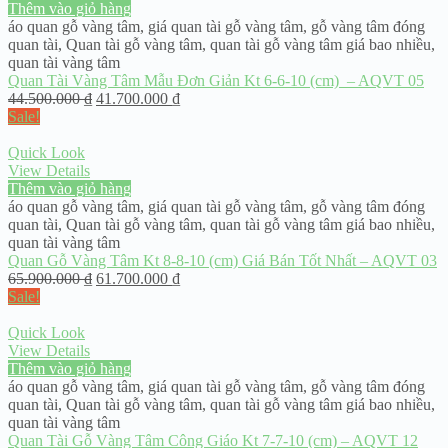
Thêm vào giỏ hàng
áo quan gỗ vàng tâm
,
giá quan tài gỗ vàng tâm
,
gỗ vàng tâm đóng
quan tài
,
Quan tài gỗ vàng tâm
,
quan tài gỗ vàng tâm giá bao nhiều
,
quan tài vàng tâm
Quan Tài Vàng Tâm Mẫu Đơn Giản Kt 6-6-10 (cm) – AQVT 05
44.500.000
₫
41.700.000
₫
Sale!
Quick Look
View Details
Thêm vào giỏ hàng
áo quan gỗ vàng tâm
,
giá quan tài gỗ vàng tâm
,
gỗ vàng tâm đóng
quan tài
,
Quan tài gỗ vàng tâm
,
quan tài gỗ vàng tâm giá bao nhiều
,
quan tài vàng tâm
Quan Gỗ Vàng Tâm Kt 8-8-10 (cm) Giá Bán Tốt Nhất – AQVT 03
65.900.000
₫
61.700.000
₫
Sale!
Quick Look
View Details
Thêm vào giỏ hàng
áo quan gỗ vàng tâm
,
giá quan tài gỗ vàng tâm
,
gỗ vàng tâm đóng
quan tài
,
Quan tài gỗ vàng tâm
,
quan tài gỗ vàng tâm giá bao nhiều
,
quan tài vàng tâm
Quan Tài Gỗ Vàng Tâm Công Giáo Kt 7-7-10 (cm) – AQVT 12