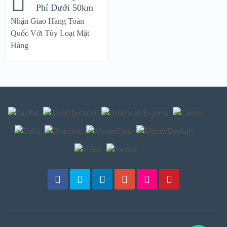
Phí Dưới 50km
Nhận Giao Hàng Toàn
Quốc Với Tùy Loại Mặt
Hàng
Gọi Ngay!