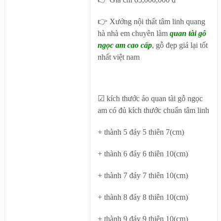
👉 Xưởng nội thất tâm linh quang
hà nhà em chuyên làm
quan tài gỗ
ngọc am cao cấp
, gỗ đẹp giá lại tốt
nhất việt nam
☑ kích thước áo quan tài gỗ ngọc
am có đủ kích thước chuẩn tâm linh
+ thành 5 đáy 5 thiên 7(cm)
+ thành 6 đáy 6 thiên 10(cm)
+ thành 7 đáy 7 thiên 10(cm)
+ thành 8 đáy 8 thiên 10(cm)
+ thành 9 đáy 9 thiên 10(cm)