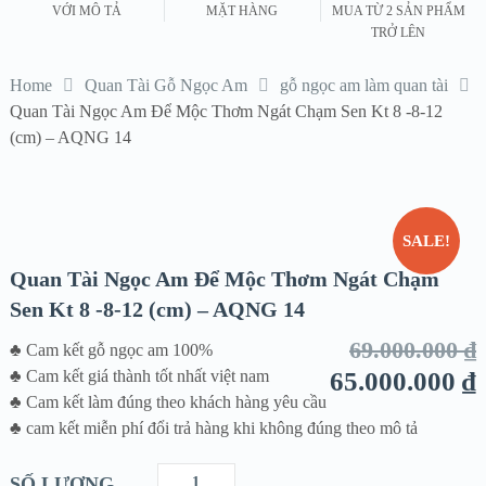
VỚI MÔ TẢ
MẶT HÀNG
MUA TỪ 2 SẢN PHẨM
TRỞ LÊN
Home
Quan Tài Gỗ Ngọc Am
gỗ ngọc am làm quan tài
Quan Tài Ngọc Am Để Mộc Thơm Ngát Chạm Sen Kt 8 -8-12
(cm) – AQNG 14
SALE!
Quan Tài Ngọc Am Để Mộc Thơm Ngát Chạm
Sen Kt 8 -8-12 (cm) – AQNG 14
69.000.000
₫
♣ Cam kết gỗ ngọc am 100%
♣ Cam kết giá thành tốt nhất việt nam
65.000.000
₫
♣ Cam kết làm đúng theo khách hàng yêu cầu
♣ cam kết miễn phí đổi trả hàng khi không đúng theo mô tả
SỐ LƯỢNG