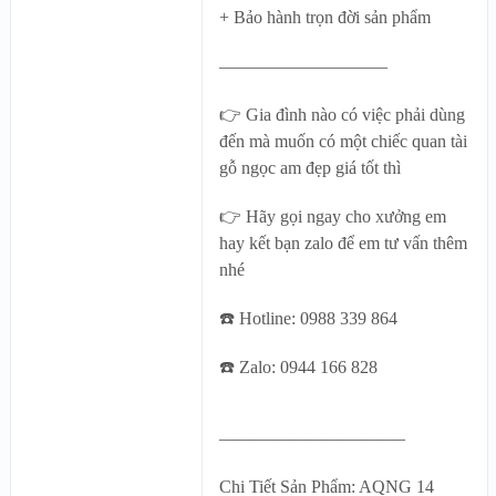
+ Bảo hành trọn đời sản phẩm
—————————–
👉 Gia đình nào có việc phải dùng
đến mà muốn có một chiếc quan tài
gỗ ngọc am đẹp giá tốt thì
👉 Hãy gọi ngay cho xưởng em
hay kết bạn zalo để em tư vấn thêm
nhé
☎️ Hotline: 0988 339 864
☎️ Zalo: 0944 166 828
——————————–
Chi Tiết Sản Phẩm: AQNG 14