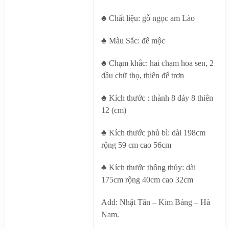
♣ Chất liệu: gỗ ngọc am Lào
♣ Màu Sắc: để mộc
♣ Chạm khắc: hai chạm hoa sen, 2
đầu chữ thọ, thiên để trơn
♣ Kích thước : thành 8 đáy 8 thiên
12 (cm)
♣ Kích thước phủ bì: dài 198cm
rộng 59 cm cao 56cm
♣ Kích thước thông thủy: dài
175cm rộng 40cm cao 32cm
Add: Nhật Tân – Kim Bảng – Hà
Nam.