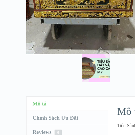
Mô tả
Mô 
Chính Sách Ưu Đãi
Tiểu Sà
Reviews
0