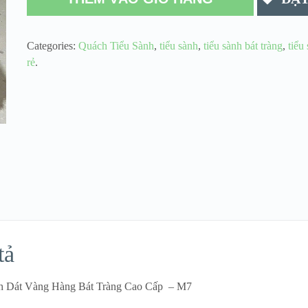
Categories:
Quách Tiểu Sành
,
tiểu sành
,
tiểu sành bát tràng
,
tiểu
rẻ
.
tả
nh Dát Vàng Hàng Bát Tràng Cao Cấp – M7