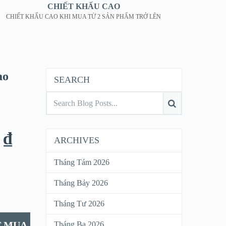
CHIẾT KHẤU CAO
CHIẾT KHẤU CAO KHI MUA TỪ 2 SẢN PHẨM TRỞ LÊN
ao
SEARCH
0
₫
ARCHIVES
Tháng Tám 2026
Tháng Bảy 2026
Tháng Tư 2026
T MUA
Tháng Ba 2026