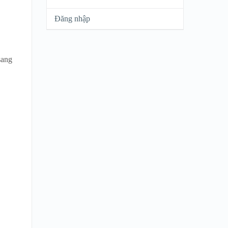
Đăng nhập
sang