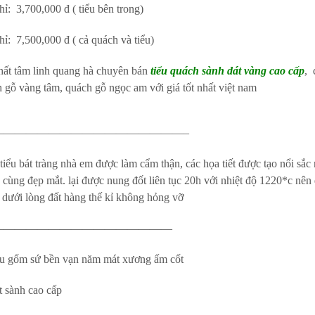
ỉ: 3,700,000 đ ( tiểu bên trong)
ỉ: 7,500,000 đ ( cả quách và tiểu)
hất tâm linh quang hà chuyên bán
tiểu quách sành dát vàng cao cấp
, 
h gỗ vàng tâm, quách gỗ ngọc am với giá tốt nhất việt nam
—————————————————–
iểu bát tràng nhà em được làm cẩm thận, các họa tiết được tạo nổi sắc 
ô cùng đẹp mắt. lại được nung đốt liên tục 20h với nhiệt độ 1220*c nê
 dưới lòng đất hàng thế kỉ không hỏng vỡ
————————————————
iệu gốm sứ bền vạn năm mát xương ấm cốt
t sành cao cấp