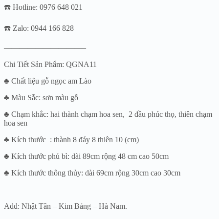
☎️ Hotline: 0976 648 021
☎️ Zalo: 0944 166 828
——————————–
Chi Tiết Sản Phẩm: QGNA11
♣ Chất liệu gỗ ngọc am Lào
♣ Màu Sắc: sơn màu gỗ
♣ Chạm khắc: hai thành chạm hoa sen, 2 đầu phúc thọ, thiên chạm
hoa sen
♣ Kích thước : thành 8 đáy 8 thiên 10 (cm)
♣ Kích thước phủ bì: dài 89cm rộng 48 cm cao 50cm
♣ Kích thước thông thủy: dài 69cm rộng 30cm cao 30cm
Add: Nhật Tân – Kim Bảng – Hà Nam.