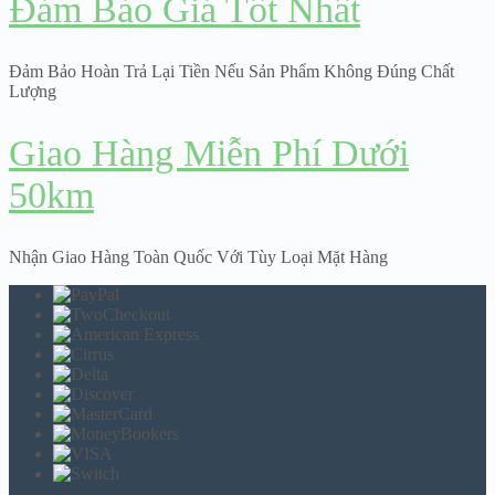
Đảm Bảo Giá Tốt Nhất
Đảm Bảo Hoàn Trả Lại Tiền Nếu Sản Phẩm Không Đúng Chất
Lượng
Giao Hàng Miễn Phí Dưới
50km
Nhận Giao Hàng Toàn Quốc Với Tùy Loại Mặt Hàng