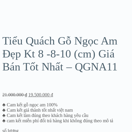
Sale!
Tiểu Quách Gỗ Ngọc Am
Đẹp Kt 8 -8-10 (cm) Giá
Bán Tốt Nhất – QGNA11
21.000.000
₫
19.500.000
₫
♣ Cam kết gỗ ngọc am 100%
♣ Cam kết giá thành tốt nhất việt nam
♣ Cam kết làm đúng theo khách hàng yêu cầu
♣ cam kết miễn phí đổi trả hàng khi không đúng theo mô tả
số lượng