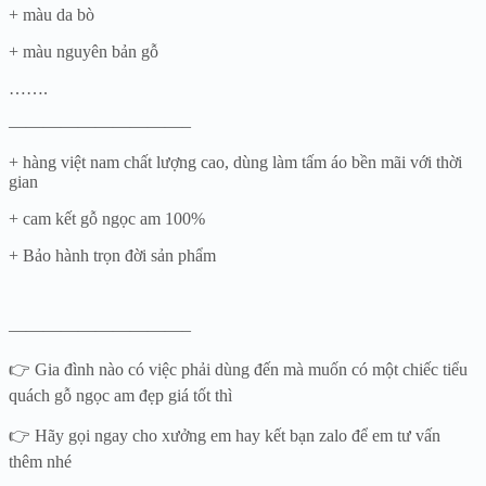
+ màu da bò
+ màu nguyên bản gỗ
…….
——————————–
+ hàng việt nam chất lượng cao, dùng làm tấm áo bền mãi với thời
gian
+ cam kết gỗ ngọc am 100%
+ Bảo hành trọn đời sản phẩm
——————————–
👉 Gia đình nào có việc phải dùng đến mà muốn có một chiếc tiểu
quách gỗ ngọc am đẹp giá tốt thì
👉 Hãy gọi ngay cho xưởng em hay kết bạn zalo để em tư vấn
thêm nhé