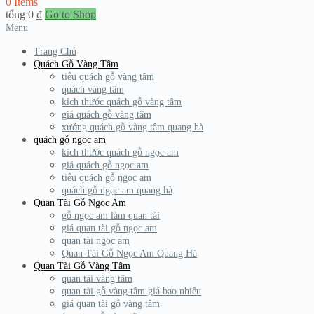
0 Items
tổng
0
₫
Go to Shop
Menu
Trang Chủ
Quách Gỗ Vàng Tâm
tiểu quách gỗ vàng tâm
quách vàng tâm
kích thước quách gỗ vàng tâm
giá quách gỗ vàng tâm
xưởng quách gỗ vàng tâm quang hà
quách gỗ ngọc am
kích thước quách gỗ ngọc am
giá quách gỗ ngọc am
tiểu quách gỗ ngọc am
quách gỗ ngọc am quang hà
Quan Tài Gỗ Ngọc Am
gỗ ngọc am làm quan tài
giá quan tài gỗ ngọc am
quan tài ngọc am
Quan Tài Gỗ Ngọc Am Quang Hà
Quan Tài Gỗ Vàng Tâm
quan tài vàng tâm
quan tài gỗ vàng tâm giá bao nhiêu
giá quan tài gỗ vàng tâm