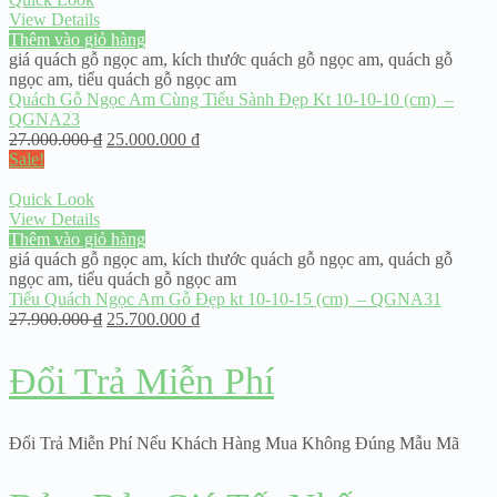
View Details
Thêm vào giỏ hàng
giá quách gỗ ngọc am
,
kích thước quách gỗ ngọc am
,
quách gỗ
ngọc am
,
tiểu quách gỗ ngọc am
Quách Gỗ Ngọc Am Cùng Tiểu Sành Đẹp Kt 10-10-10 (cm) –
QGNA23
27.000.000
₫
25.000.000
₫
Sale!
Quick Look
View Details
Thêm vào giỏ hàng
giá quách gỗ ngọc am
,
kích thước quách gỗ ngọc am
,
quách gỗ
ngọc am
,
tiểu quách gỗ ngọc am
Tiểu Quách Ngọc Am Gỗ Đẹp kt 10-10-15 (cm) – QGNA31
27.900.000
₫
25.700.000
₫
Đổi Trả Miễn Phí
Đổi Trả Miễn Phí Nếu Khách Hàng Mua Không Đúng Mẫu Mã