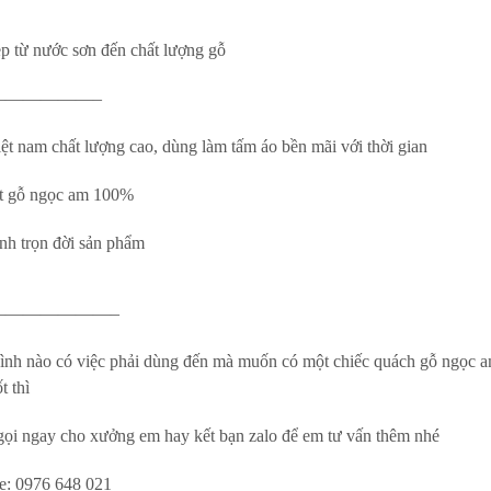
p từ nước sơn đến chất lượng gỗ
——————–
ệt nam chất lượng cao, dùng làm tấm áo bền mãi với thời gian
t gỗ ngọc am 100%
nh trọn đời sản phẩm
———————–
ình nào có việc phải dùng đến mà muốn có một chiếc quách gỗ ngọc 
t thì
ọi ngay cho xưởng em hay kết bạn zalo để em tư vấn thêm nhé
ne: 0976 648 021