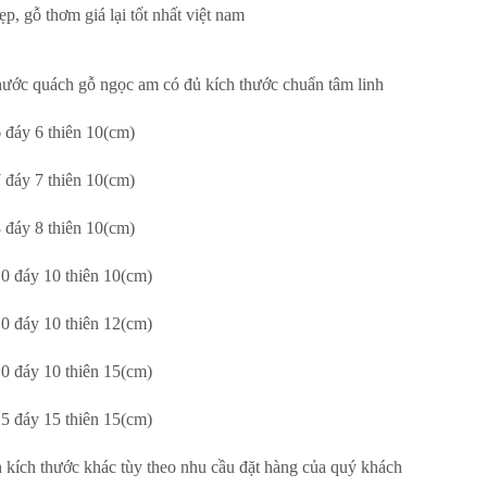
ẹp, gỗ thơm giá lại tốt nhất việt nam
hước quách gỗ ngọc am có đủ kích thước chuẩn tâm linh
6 đáy 6 thiên 10(cm)
7 đáy 7 thiên 10(cm)
8 đáy 8 thiên 10(cm)
10 đáy 10 thiên 10(cm)
10 đáy 10 thiên 12(cm)
10 đáy 10 thiên 15(cm)
15 đáy 15 thiên 15(cm)
 kích thước khác tùy theo nhu cầu đặt hàng của quý khách