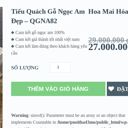
Tiểu Quách Gỗ Ngọc Am Hoa Mai Hóa
Đẹp – QGNA82
♣ Cam kết gỗ ngọc am 100%
29.000.000
♣ Cam kết giá thành tốt nhất việt nam
27.000.0
♣ Cam kết làm đúng theo khách hàng yêu
cầu
SỐ LƯỢNG
THÊM VÀO GIỎ HÀNG
ĐẶ
Warning
: sizeof(): Parameter must be an array or an object that
implements Countable in
/home/pnoitha43mo/public_html/wp