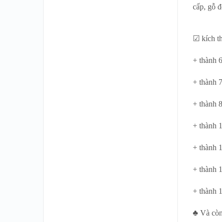
cấp, gỗ đ
☑ kích t
+ thành 
+ thành 
+ thành 
+ thành 
+ thành 
+ thành 
+ thành 
♣ Và còn