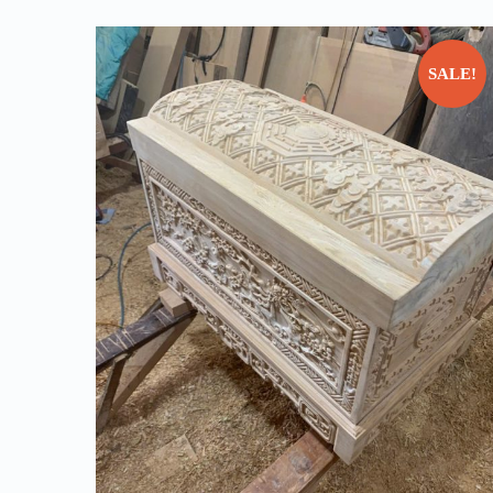
SALE!