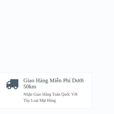
VIEW DETAILS
Mẫu 
10
23
Giao Hàng Miễn Phí Dưới
50km
Nhận Giao Hàng Toàn Quốc Với
Tùy Loại Mặt Hàng