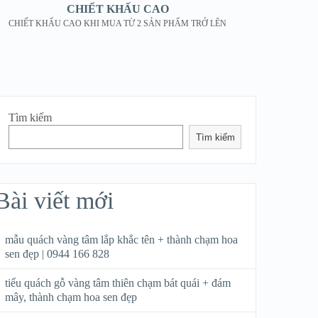
CHIẾT KHẤU CAO
CHIẾT KHẤU CAO KHI MUA TỪ 2 SẢN PHẨM TRỞ LÊN
Tìm kiếm
Tìm kiếm
Bài viết mới
mẫu quách vàng tâm lắp khắc tên + thành chạm hoa
sen đẹp | 0944 166 828
tiểu quách gỗ vàng tâm thiên chạm bát quái + đám
mây, thành chạm hoa sen đẹp