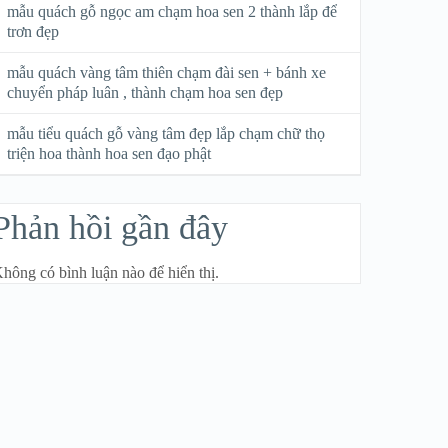
mẫu quách gỗ ngọc am chạm hoa sen 2 thành lắp để
trơn đẹp
mẫu quách vàng tâm thiên chạm đài sen + bánh xe
chuyển pháp luân , thành chạm hoa sen đẹp
mẫu tiểu quách gỗ vàng tâm đẹp lắp chạm chữ thọ
triện hoa thành hoa sen đạo phật
Phản hồi gần đây
hông có bình luận nào để hiển thị.