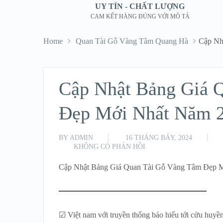
UY TÍN - CHẤT LƯỢNG
CAM KẾT HÀNG ĐÚNG VỚI MÔ TẢ
Home
Quan Tài Gỗ Vàng Tâm Quang Hà
Cập Nh
Cập Nhật Bảng Giá 
Đẹp Mới Nhất Năm 
BY
ADMIN
16 THÁNG BẢY, 2024
KHÔNG CÓ PHẢN HỒI
Cập Nhật Bảng Giá Quan Tài Gỗ Vàng Tâm Đẹp 
☑ Việt nam với truyền thống báo hiếu tới cửu huyền 