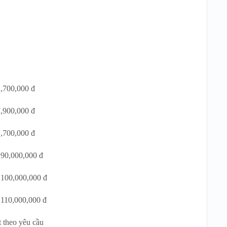
1,700,000 đ
7,900,000 đ
1,700,000 đ
 90,000,000 đ
á 100,000,000 đ
 110,000,000 đ
t theo yêu cầu