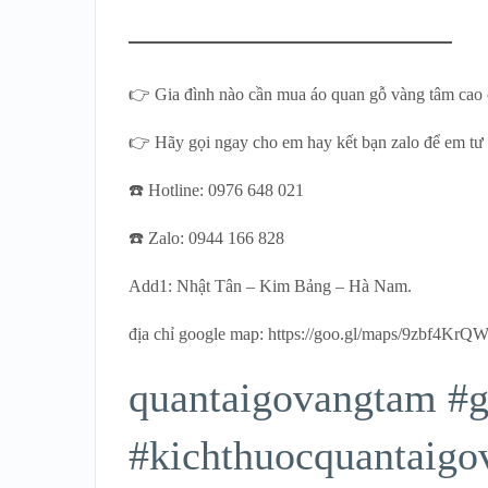
👉 Gia đình nào cần mua áo quan gỗ vàng tâm cao c
👉 Hãy gọi ngay cho em hay kết bạn zalo để em tư
☎️ Hotline: 0976 648 021
☎️ Zalo: 0944 166 828
Add1: Nhật Tân – Kim Bảng – Hà Nam.
địa chỉ google map: https://goo.gl/maps/9zbf4K
quantaigovangtam #g
#kichthuocquantaig