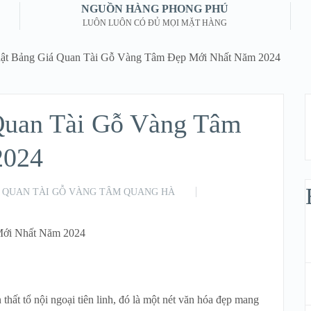
NGUỒN HÀNG PHONG PHÚ
LUÔN LUÔN CÓ ĐỦ MỌI MẶT HÀNG
ật Bảng Giá Quan Tài Gỗ Vàng Tâm Đẹp Mới Nhất Năm 2024
Quan Tài Gỗ Vàng Tâm
2024
QUAN TÀI GỖ VÀNG TÂM QUANG HÀ
Mới Nhất Năm 2024
thất tổ nội ngoại tiên linh, đó là một nét văn hóa đẹp mang