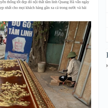
ruyền thống tốt đẹp đó nội thất tâm linh Quang Hà vẫn ngày
đẹp nhất cho mọi khách hàng gần xa cả trong nước và hải
K