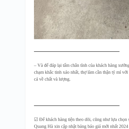
– Và để đáp lại tấm chân tình của khách hàng xưở
chạm khắc tinh xảo nhất, thợ làm cần thận tỷ mỉ vớ
cả về chất và lượng.
☑ Để khách hàng tiện theo dõi, cũng như lựa chọn s
Quang Hà xin cập nhật bảng báo giá mới nhất 2024