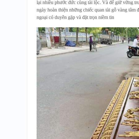
lại nhiều phước đức cùng tài lộc. Và để giữ vững t
ngày hoàn thiện những chiếc quan tài gỗ vàng tâm 
ngoại có duyên gặp và đặt trọn niềm tin