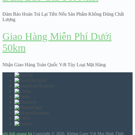
Đảm Bảo Hoàn Trả Lại Tiền Nếu Sản Phẩm Không Đúng Chất
Lượng
Giao Hàng Miễn Phí Dưới
50km
Nhận Giao Hàng Toàn Quốc Với Tùy Loại Mặt Hàng
nội thất quang hà
Copyright © 2026.
Không Copy Với Mọi Hình Thức