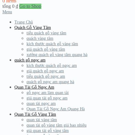
0 Items
tổng
0
₫
Go to Shop
Menu
Trang Chủ
Quách Gỗ Vàng Tâm
tiểu quách gỗ vàng tâm
quách vàng tâm
kích thước quách gỗ vàng tâm
giá quách gỗ vàng tâm
xưởng quách gỗ vàng tâm quang hà
quách gỗ ngọc am
kích thước quách gỗ ngọc am
giá quách gỗ ngọc am
tiểu quách gỗ ngọc am
quách gỗ ngọc am quang hà
Quan Tài Gỗ Ngọc Am
gỗ ngọc am làm quan tài
giá quan tài gỗ ngọc am
quan tài ngọc am
Quan Tài Gỗ Ngọc Am Quang Hà
Quan Tài Gỗ Vàng Tâm
quan tài vàng tâm
quan tài gỗ vàng tâm giá bao nhiêu
giá quan tài gỗ vàng tâm