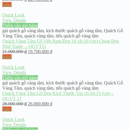
Sale!
Quick Look
View Details
Thêm vào giỏ hàng
giá quách gỗ vàng tâm
,
kích thước quách gỗ vàng tâm
,
Quách Gỗ
Vàng Tâm
,
quách vàng tâm
,
tiểu quách gỗ vàng tâm
Quách Vàng Tâm Gỗ Việt Nam Đẹp 10-10-10 (cm) Chạm Đẹp
Như Tranh – QGVT11
21.000.000
₫
19.700.000
₫
Sale!
Quick Look
View Details
Thêm vào giỏ hàng
giá quách gỗ vàng tâm
,
kích thước quách gỗ vàng tâm
,
Quách Gỗ
Vàng Tâm
,
quách vàng tâm
,
tiểu quách gỗ vàng tâm
Quách Vàng Tâm Gỗ Đẹp Kích Thước Vip 10-10-15 (cm) –
QGVT 17
28.000.000
₫
26.000.000
₫
Sale!
Quick Look
View Details
Thêm vào giỏ hàng