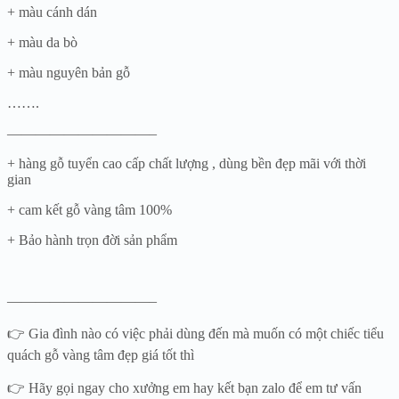
+ màu cánh dán
+ màu da bò
+ màu nguyên bản gỗ
…….
——————————–
+ hàng gỗ tuyển cao cấp chất lượng , dùng bền đẹp mãi với thời
gian
+ cam kết gỗ vàng tâm 100%
+ Bảo hành trọn đời sản phẩm
——————————–
👉 Gia đình nào có việc phải dùng đến mà muốn có một chiếc tiểu
quách gỗ vàng tâm đẹp giá tốt thì
👉 Hãy gọi ngay cho xưởng em hay kết bạn zalo để em tư vấn