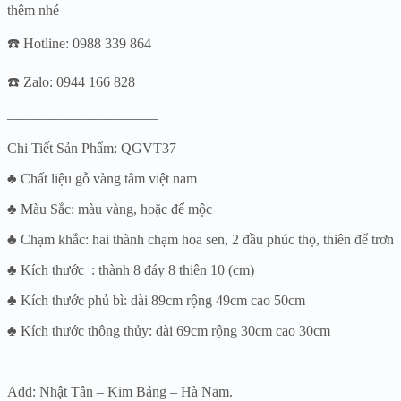
thêm nhé
☎️ Hotline: 0988 339 864
☎️ Zalo: 0944 166 828
——————————–
Chi Tiết Sản Phẩm: QGVT37
♣ Chất liệu gỗ vàng tâm việt nam
♣ Màu Sắc: màu vàng, hoặc để mộc
♣ Chạm khắc: hai thành chạm hoa sen, 2 đầu phúc thọ, thiên để trơn
♣ Kích thước : thành 8 đáy 8 thiên 10 (cm)
♣ Kích thước phủ bì: dài 89cm rộng 49cm cao 50cm
♣ Kích thước thông thủy: dài 69cm rộng 30cm cao 30cm
Add: Nhật Tân – Kim Bảng – Hà Nam.