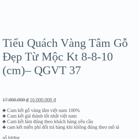
Sale!
Tiểu Quách Vàng Tâm Gỗ
Đẹp Từ Mộc Kt 8-8-10
(cm)– QGVT 37
17.000.000
₫
16.000.000
₫
♣ Cam kết gỗ vàng tâm việt nam 100%
♣ Cam kết giá thành tốt nhất việt nam
♣ Cam kết làm đúng theo khách hàng yêu cầu
♣ cam kết miễn phí đổi trả hàng khi không đúng theo mô tả
số lượng